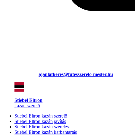
ajanlatkeres@futesszerelo-mester.hu
Stiebel Eltron
kazán szerelő
Stiebel Eltron kazán szerelő
Stiebel Eltron kazán javítás
Stiebel Eltron kazán szerelés
Stiebel Eltron kazán karbantartás