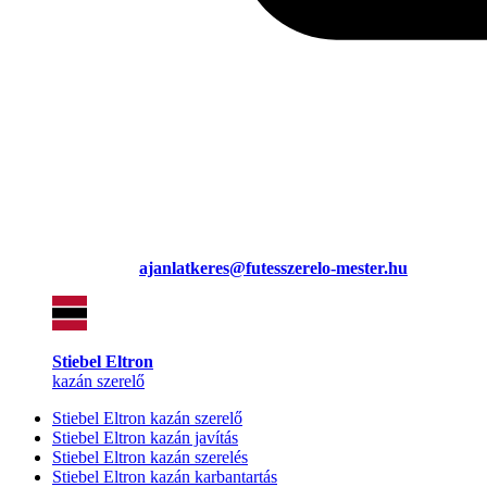
ajanlatkeres@futesszerelo-mester.hu
Stiebel Eltron
kazán szerelő
Stiebel Eltron kazán szerelő
Stiebel Eltron kazán javítás
Stiebel Eltron kazán szerelés
Stiebel Eltron kazán karbantartás