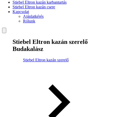
Stiebel Eltron kazán karbantartás
Stiebel Eltron kazán csere
Kapcsolat
Ajánlatkérés
Rólunk
Stiebel Eltron kazán szerelő
Budakalász
Stiebel Eltron kazán szerelő