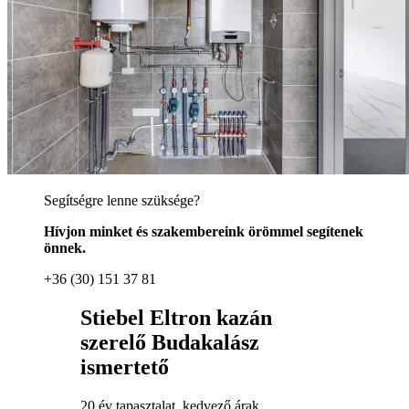
Segítségre lenne szüksége?
Hívjon minket és szakembereink örömmel segítenek
önnek.
+36 (30) 151 37 81
Stiebel Eltron kazán
szerelő Budakalász
ismertető
20 év tapasztalat, kedvező árak.