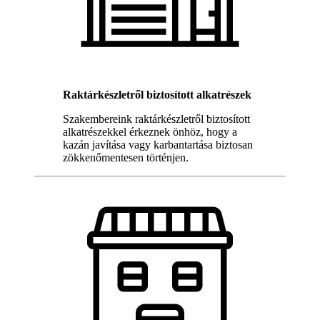
Raktárkészletről biztosított alkatrészek
Szakembereink raktárkészletről biztosított
alkatrészekkel érkeznek önhöz, hogy a
kazán javítása vagy karbantartása biztosan
zökkenőmentesen történjen.