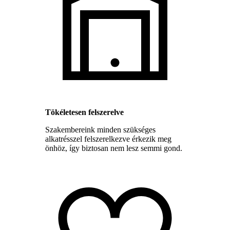
Tökéletesen felszerelve
Szakembereink minden szükséges
alkatrésszel felszerelkezve érkezik meg
önhöz, így biztosan nem lesz semmi gond.