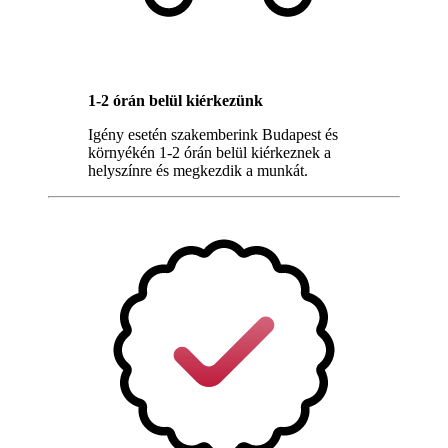
1-2 órán belül kiérkezünk
Igény esetén szakemberink Budapest és
környékén 1-2 órán belül kiérkeznek a
helyszínre és megkezdik a munkát.