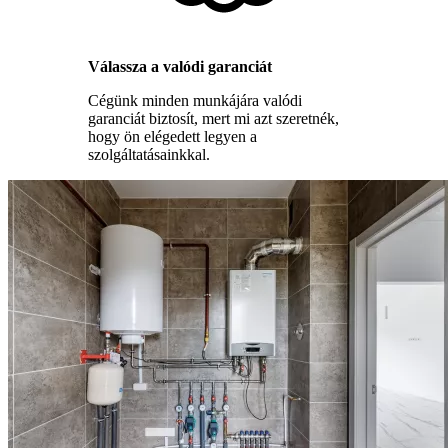
Válassza a valódi garanciát
Cégünk minden munkájára valódi
garanciát biztosít, mert mi azt szeretnék,
hogy ön elégedett legyen a
szolgáltatásainkkal.