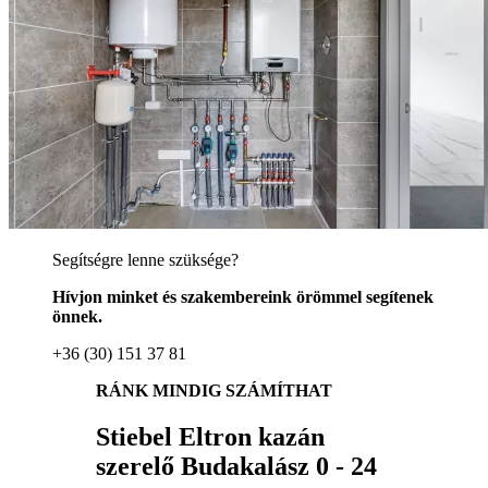
Segítségre lenne szüksége?
Hívjon minket és szakembereink örömmel segítenek
önnek.
+36 (30) 151 37 81
RÁNK MINDIG SZÁMÍTHAT
Stiebel Eltron kazán
szerelő Budakalász 0 - 24