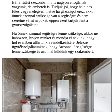
Bár a fűtési szezonban mi is nagyon elfoglaltak
vagyunk, de emberek is. Tudjuk jól, hogy ha nincs
fűtés vagy melegvíz, illetve ha gázszagot érez, akkor
önnek azonnal szüksége van a segítségre és nem
szeretne várni napokat, éppen ezért tartjuk fent a
gyorsszolgálatot.
Ha önnek azonnal segítségre lenne szüksége, akkor ne
habozzon, hívjon minket és mondja el nekünk, hogy
hol és miben állhatunk a rendelkezésére. Jelezze
ügyfélszolgálatunknak, hogy "azonnali" segítségre
lenne szüksége és azonnal küldünk egy szakembert.