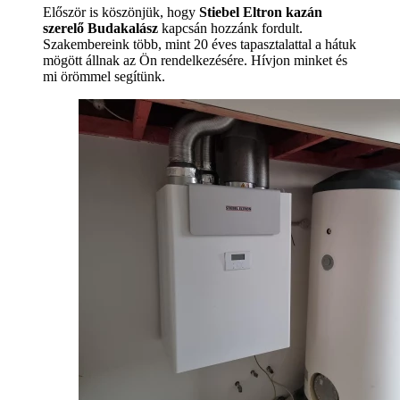
Először is köszönjük, hogy
Stiebel Eltron kazán
szerelő Budakalász
kapcsán hozzánk fordult.
Szakembereink több, mint 20 éves tapasztalattal a hátuk
mögött állnak az Ön rendelkezésére. Hívjon minket és
mi örömmel segítünk.