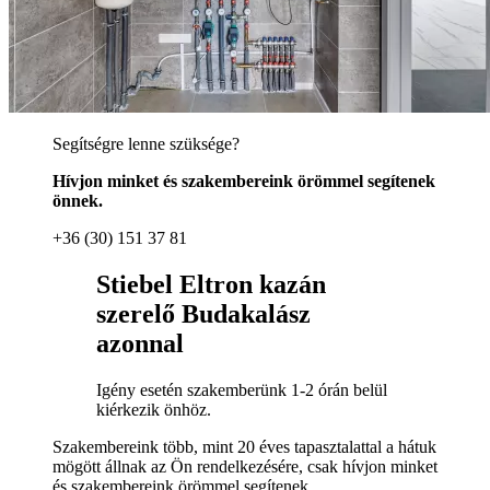
Segítségre lenne szüksége?
Hívjon minket és szakembereink örömmel segítenek
önnek.
+36 (30) 151 37 81
Stiebel Eltron kazán
szerelő Budakalász
azonnal
Igény esetén szakemberünk 1-2 órán belül
kiérkezik önhöz.
Szakembereink több, mint 20 éves tapasztalattal a hátuk
mögött állnak az Ön rendelkezésére, csak hívjon minket
és szakembereink örömmel segítenek.