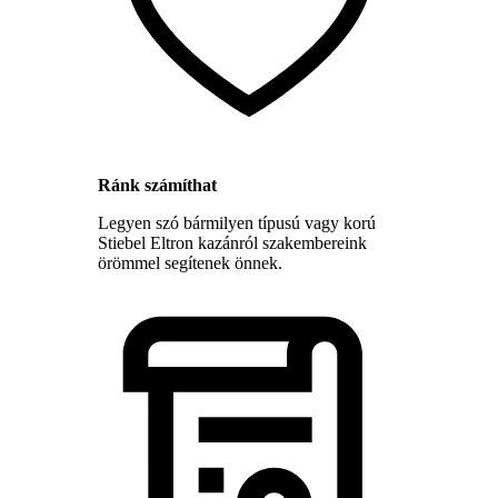
Ránk számíthat
Legyen szó bármilyen típusú vagy korú
Stiebel Eltron kazánról szakembereink
örömmel segítenek önnek.