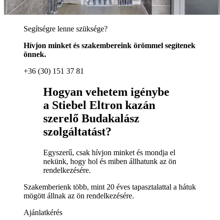
Segítségre lenne szüksége?
Hívjon minket és szakembereink örömmel segítenek
önnek.
+36 (30) 151 37 81
Hogyan vehetem igénybe
a Stiebel Eltron kazán
szerelő Budakalász
szolgáltatást?
Egyszerű, csak hívjon minket és mondja el
nekünk, hogy hol és miben állhatunk az ön
rendelkezésére.
Szakemberienk több, mint 20 éves tapasztalattal a hátuk
mögött állnak az ön rendelkezésére.
Ajánlatkérés