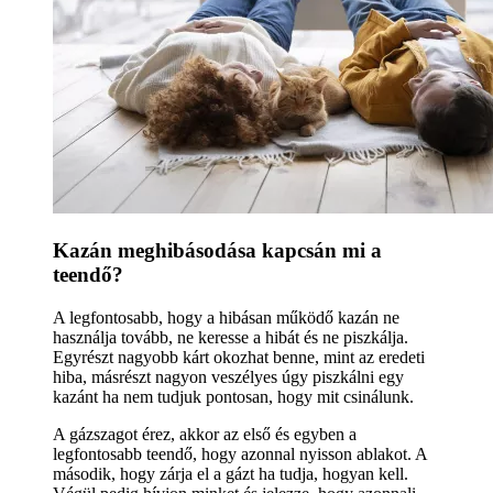
Kazán meghibásodása kapcsán mi a
teendő?
A legfontosabb, hogy a hibásan működő kazán ne
használja tovább, ne keresse a hibát és ne piszkálja.
Egyrészt nagyobb kárt okozhat benne, mint az eredeti
hiba, másrészt nagyon veszélyes úgy piszkálni egy
kazánt ha nem tudjuk pontosan, hogy mit csinálunk.
A gázszagot érez, akkor az első és egyben a
legfontosabb teendő, hogy azonnal nyisson ablakot. A
második, hogy zárja el a gázt ha tudja, hogyan kell.