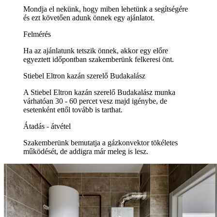
Mondja el nekünk, hogy miben lehetünk a segítségére
és ezt követően adunk önnek egy ajánlatot.
Felmérés
Ha az ajánlatunk tetszik önnek, akkor egy előre
egyeztett időpontban szakemberünk felkeresi önt.
Stiebel Eltron kazán szerelő Budakalász
A Stiebel Eltron kazán szerelő Budakalász munka
várhatóan 30 - 60 percet vesz majd igénybe, de
esetenként ettől tovább is tarthat.
Átadás - átvétel
Szakemberünk bemutatja a gázkonvektor tökéletes
működését, de addigra már meleg is lesz.