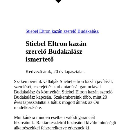
Stiebel Eltron kazán szerelő Budakalász
Stiebel Eltron kazán
szerelő Budakalász
ismertető
Kedvező árak, 20 év tapasztalat.
Szakembereink vállalják Stiebel eltron kazán javítását,
szerelését, cseréjét és karbantartását garanciával
Budakalász és környékén Stiebel Eltron kazán szerelő
Budakalász kapcsán. Szakembereink több, mint 20
éves tapasztalattal a hátuk mögött állnak az Ön
rendelkezésére.
Munkánkra minden esetben valódi garanciát
biztosítunk. Raktárkészletről biztosított kiváló minőségű
alkatrészekkel felszerelkezve érkeznek ki