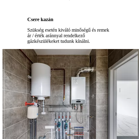
Csere kazán
Szükség esetén kiváló minőségű és remek
ár / érték aránnyal rendelkező
gázkészülékeket tudunk kínálni.