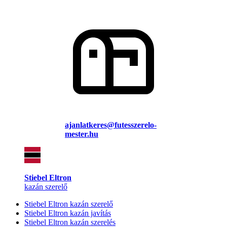
ajanlatkeres@futesszerelo-
mester.hu
Stiebel Eltron
kazán szerelő
Stiebel Eltron kazán szerelő
Stiebel Eltron kazán javítás
Stiebel Eltron kazán szerelés