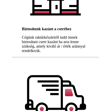
Biztosítunk kazánt a cseréhez
Cégünk raktárkészletről tudd önnek
biztosítani csere kazánt ha arra lenne
szükség, amely kiváló ár / érték aránnyal
rendelkezik.