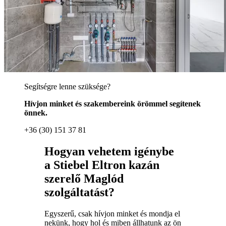
Segítségre lenne szüksége?
Hívjon minket és szakembereink örömmel segítenek
önnek.
+36 (30) 151 37 81
Hogyan vehetem igénybe
a Stiebel Eltron kazán
szerelő Maglód
szolgáltatást?
Egyszerű, csak hívjon minket és mondja el
nekünk, hogy hol és miben állhatunk az ön