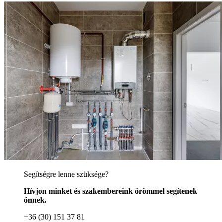
Segítségre lenne szüksége?
Hívjon minket és szakembereink örömmel segítenek
önnek.
+36 (30) 151 37 81