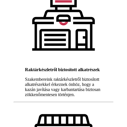
Raktárkészletről biztosított alkatrészek
Szakembereink raktárkészletről biztosított
alkatrészekkel érkeznek önhöz, hogy a
kazán javítása vagy karbantartása biztosan
zökkenőmentesen történjen.