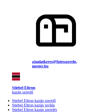
ajanlatkeres@futesszerelo-
mester.hu
Stiebel Eltron
kazán szerelő
Stiebel Eltron kazán szerelő
Stiebel Eltron kazán javítás
Stiebel Eltron kazán szerelés