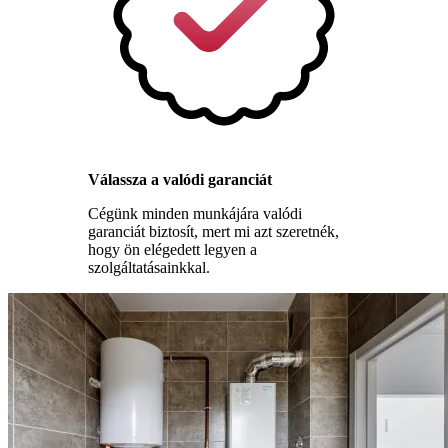
Válassza a valódi garanciát
Cégünk minden munkájára valódi
garanciát biztosít, mert mi azt szeretnék,
hogy ön elégedett legyen a
szolgáltatásainkkal.