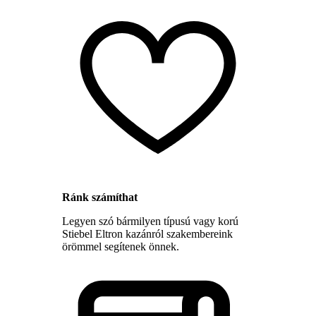
Ránk számíthat
Legyen szó bármilyen típusú vagy korú
Stiebel Eltron kazánról szakembereink
örömmel segítenek önnek.