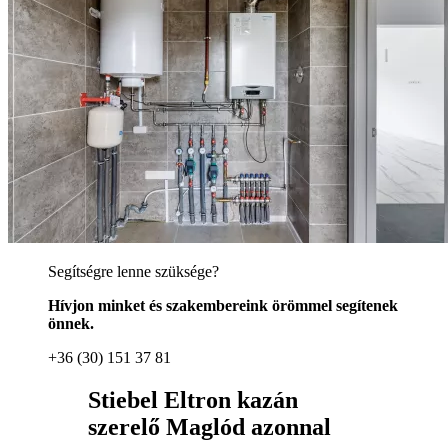
Segítségre lenne szüksége?
Hívjon minket és szakembereink örömmel segítenek
önnek.
+36 (30) 151 37 81
Stiebel Eltron kazán
szerelő Maglód azonnal