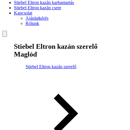
Stiebel Eltron kazán karbantartás
Stiebel Eltron kazán csere
Kapcsolat
Ajánlatkérés
Rólunk
Stiebel Eltron kazán szerelő
Maglód
Stiebel Eltron kazán szerelő