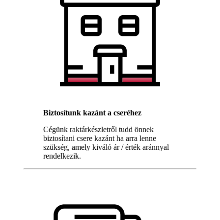
Biztosítunk kazánt a cseréhez
Cégünk raktárkészletről tudd önnek
biztosítani csere kazánt ha arra lenne
szükség, amely kiváló ár / érték aránnyal
rendelkezik.