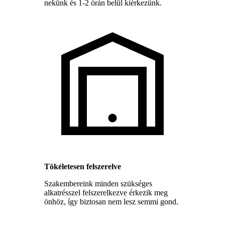
nekünk és 1-2 órán belül kiérkezünk.
Tökéletesen felszerelve
Szakembereink minden szükséges
alkatrésszel felszerelkezve érkezik meg
önhöz, így biztosan nem lesz semmi gond.