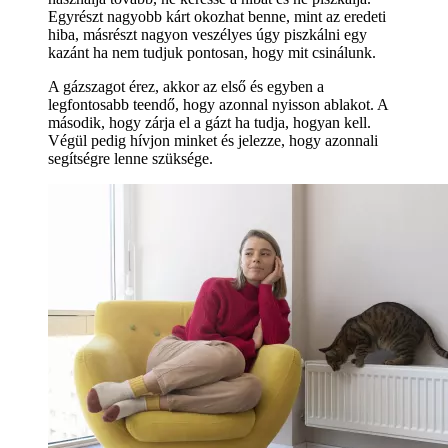
Egyrészt nagyobb kárt okozhat benne, mint az eredeti
hiba, másrészt nagyon veszélyes úgy piszkálni egy
kazánt ha nem tudjuk pontosan, hogy mit csinálunk.
A gázszagot érez, akkor az első és egyben a
legfontosabb teendő, hogy azonnal nyisson ablakot. A
második, hogy zárja el a gázt ha tudja, hogyan kell.
Végül pedig hívjon minket és jelezze, hogy azonnali
segítségre lenne szüksége.