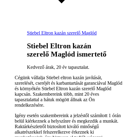
Stiebel Eltron kazán szerelő Maglód
Stiebel Eltron kazán
szerelő Maglód ismertető
Kedvező árak, 20 év tapasztalat.
Cégünk vállalja Stiebel eltron kazán javítását,
szerelését, cseréjét és karbantartását garanciával Maglód
és környékén Stiebel Eltron kazán szerelő Maglód
kapcsán. Szakembereink több, mint 20 éves
tapasztalattal a hátuk mögött állnak az Ön
rendelkezésére.
Igény esetén szakembereink a jelzéstől számított 1 órán
belül kiérkeznek a helyszínre és megkezdik a munkát.
Raktárkészletről biztosított kiváló minőségű
alkatrészekkel felszerelkezve érkeznek ki