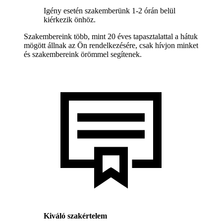
Igény esetén szakemberünk 1-2 órán belül
kiérkezik önhöz.
Szakembereink több, mint 20 éves tapasztalattal a hátuk
mögött állnak az Ön rendelkezésére, csak hívjon minket
és szakembereink örömmel segítenek.
Kiváló szakértelem