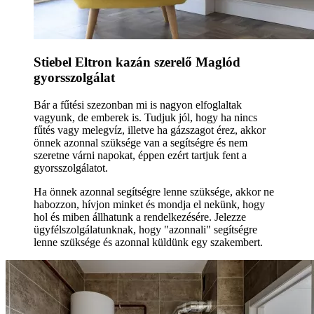
Stiebel Eltron kazán szerelő Maglód
gyorsszolgálat
Bár a fűtési szezonban mi is nagyon elfoglaltak
vagyunk, de emberek is. Tudjuk jól, hogy ha nincs
fűtés vagy melegvíz, illetve ha gázszagot érez, akkor
önnek azonnal szüksége van a segítségre és nem
szeretne várni napokat, éppen ezért tartjuk fent a
gyorsszolgálatot.
Ha önnek azonnal segítségre lenne szüksége, akkor ne
habozzon, hívjon minket és mondja el nekünk, hogy
hol és miben állhatunk a rendelkezésére. Jelezze
ügyfélszolgálatunknak, hogy "azonnali" segítségre
lenne szüksége és azonnal küldünk egy szakembert.