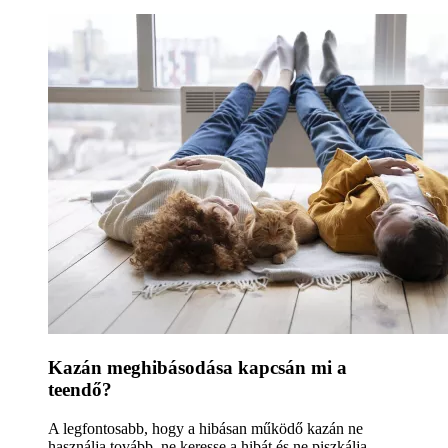
Kazán meghibásodása kapcsán mi a
teendő?
A legfontosabb, hogy a hibásan működő kazán ne
használja tovább, ne keresse a hibát és ne piszkálja.