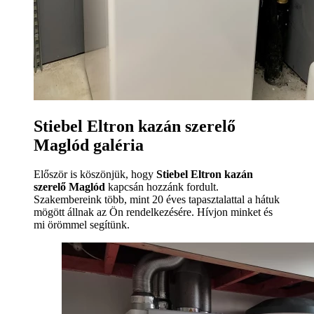
Stiebel Eltron kazán szerelő
Maglód galéria
Először is köszönjük, hogy
Stiebel Eltron kazán
szerelő Maglód
kapcsán hozzánk fordult.
Szakembereink több, mint 20 éves tapasztalattal a hátuk
mögött állnak az Ön rendelkezésére. Hívjon minket és
mi örömmel segítünk.