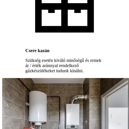
Csere kazán
Szükség esetén kiváló minőségű és remek
ár / érték aránnyal rendelkező
gázkészülékeket tudunk kínálni.