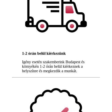
1-2 órán belül kiérkezünk
Igény esetén szakemberink Budapest és
környékén 1-2 órán belül kiérkeznek a
helyszínre és megkezdik a munkát.