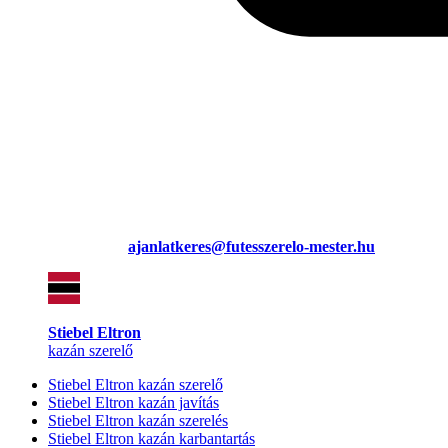
ajanlatkeres@futesszerelo-mester.hu
Stiebel Eltron
kazán szerelő
Stiebel Eltron kazán szerelő
Stiebel Eltron kazán javítás
Stiebel Eltron kazán szerelés
Stiebel Eltron kazán karbantartás