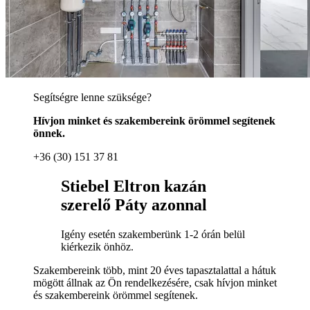
Segítségre lenne szüksége?
Hívjon minket és szakembereink örömmel segítenek
önnek.
+36 (30) 151 37 81
Stiebel Eltron kazán
szerelő Páty azonnal
Igény esetén szakemberünk 1-2 órán belül
kiérkezik önhöz.
Szakembereink több, mint 20 éves tapasztalattal a hátuk
mögött állnak az Ön rendelkezésére, csak hívjon minket
és szakembereink örömmel segítenek.