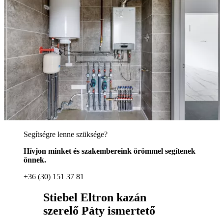
Segítségre lenne szüksége?
Hívjon minket és szakembereink örömmel segítenek
önnek.
+36 (30) 151 37 81
Stiebel Eltron kazán
szerelő Páty ismertető