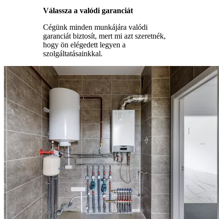
Válassza a valódi garanciát
Cégünk minden munkájára valódi
garanciát biztosít, mert mi azt szeretnék,
hogy ön elégedett legyen a
szolgáltatásainkkal.