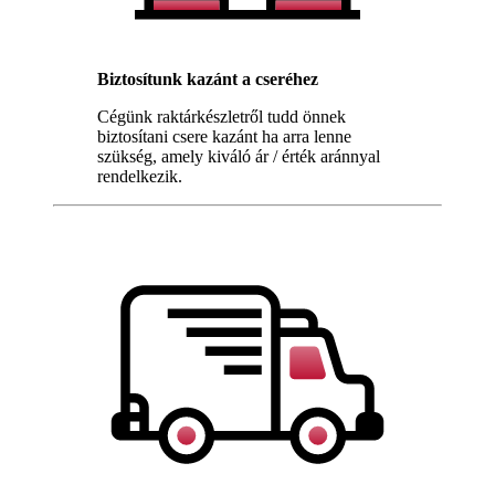
Biztosítunk kazánt a cseréhez
Cégünk raktárkészletről tudd önnek
biztosítani csere kazánt ha arra lenne
szükség, amely kiváló ár / érték aránnyal
rendelkezik.