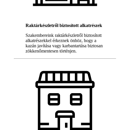
Raktárkészletről biztosított alkatrészek
Szakembereink raktárkészletről biztosított
alkatrészekkel érkeznek önhöz, hogy a
kazán javítása vagy karbantartása biztosan
zökkenőmentesen történjen.