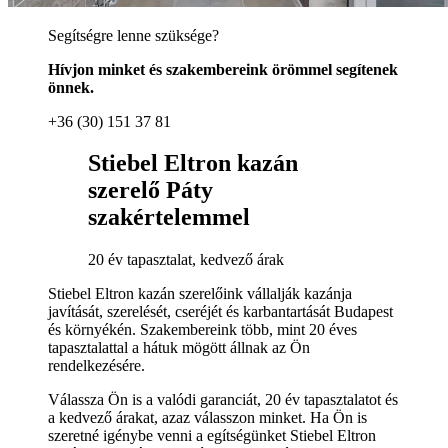
Segítségre lenne szüksége?
Hívjon minket és szakembereink örömmel segítenek
önnek.
+36 (30) 151 37 81
Stiebel Eltron kazán
szerelő Páty
szakértelemmel
20 év tapasztalat, kedvező árak
Stiebel Eltron kazán szerelőink vállalják kazánja
javítását, szerelését, cseréjét és karbantartását Budapest
és környékén. Szakembereink több, mint 20 éves
tapasztalattal a hátuk mögött állnak az Ön
rendelkezésére.
Válassza Ön is a valódi garanciát, 20 év tapasztalatot és
a kedvező árakat, azaz válasszon minket. Ha Ön is
szeretné igénybe venni a egítségünket Stiebel Eltron