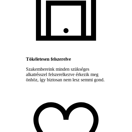
Tökéletesen felszerelve
Szakembereink minden szükséges
alkatrésszel felszerelkezve érkezik meg
önhöz, így biztosan nem lesz semmi gond.