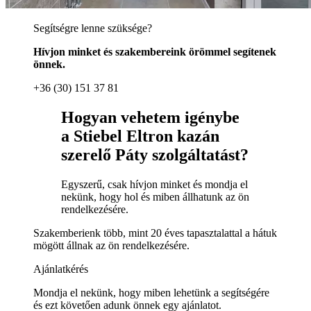
Segítségre lenne szüksége?
Hívjon minket és szakembereink örömmel segítenek
önnek.
+36 (30) 151 37 81
Hogyan vehetem igénybe
a Stiebel Eltron kazán
szerelő Páty szolgáltatást?
Egyszerű, csak hívjon minket és mondja el
nekünk, hogy hol és miben állhatunk az ön
rendelkezésére.
Szakemberienk több, mint 20 éves tapasztalattal a hátuk
mögött állnak az ön rendelkezésére.
Ajánlatkérés
Mondja el nekünk, hogy miben lehetünk a segítségére
és ezt követően adunk önnek egy ajánlatot.