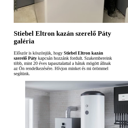
Stiebel Eltron kazán szerelő Páty
galéria
Először is köszönjük, hogy
Stiebel Eltron kazán
szerelő Páty
kapcsán hozzánk fordult. Szakembereink
több, mint 20 éves tapasztalattal a hátuk mögött állnak
az Ön rendelkezésére. Hívjon minket és mi örömmel
segítünk.