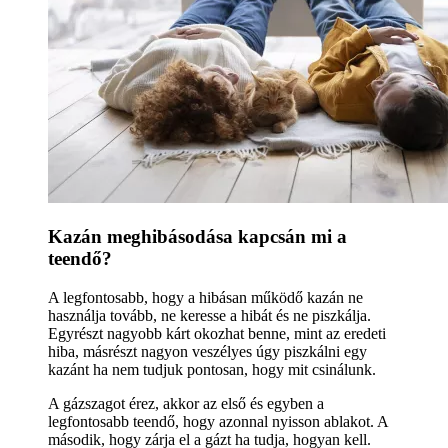
Kazán meghibásodása kapcsán mi a
teendő?
A legfontosabb, hogy a hibásan működő kazán ne
használja tovább, ne keresse a hibát és ne piszkálja.
Egyrészt nagyobb kárt okozhat benne, mint az eredeti
hiba, másrészt nagyon veszélyes úgy piszkálni egy
kazánt ha nem tudjuk pontosan, hogy mit csinálunk.
A gázszagot érez, akkor az első és egyben a
legfontosabb teendő, hogy azonnal nyisson ablakot. A
második, hogy zárja el a gázt ha tudja, hogyan kell.