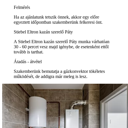
Felmérés
Ha az ajánlatunk tetszik önnek, akkor egy előre
egyeztett időpontban szakemberünk felkeresi önt.
Stiebel Eltron kazán szerelő Páty
A Stiebel Eltron kazán szerelő Páty munka várhatóan
30 - 60 percet vesz majd igénybe, de esetenként ettől
tovább is tarthat.
Átadás - átvétel
Szakemberünk bemutatja a gázkonvektor tökéletes
működését, de addigra már meleg is lesz.