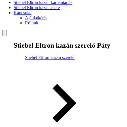
Stiebel Eltron kazán karbantartás
Stiebel Eltron kazán csere
Kapcsolat
Ajánlatkérés
Rólunk
Stiebel Eltron kazán szerelő Páty
Stiebel Eltron kazán szerelő