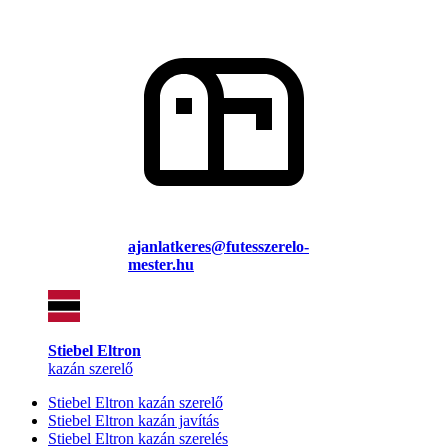
ajanlatkeres@futesszerelo-
mester.hu
Stiebel Eltron
kazán szerelő
Stiebel Eltron kazán szerelő
Stiebel Eltron kazán javítás
Stiebel Eltron kazán szerelés