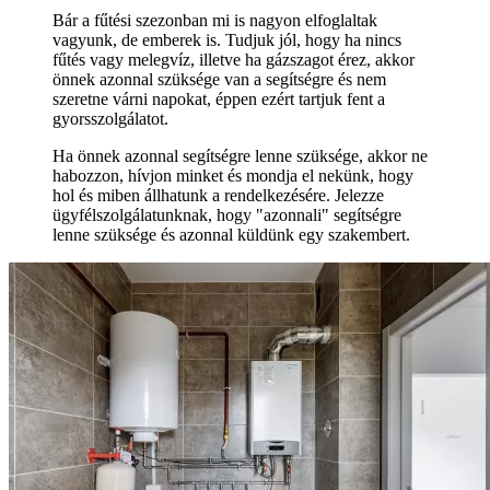
Bár a fűtési szezonban mi is nagyon elfoglaltak
vagyunk, de emberek is. Tudjuk jól, hogy ha nincs
fűtés vagy melegvíz, illetve ha gázszagot érez, akkor
önnek azonnal szüksége van a segítségre és nem
szeretne várni napokat, éppen ezért tartjuk fent a
gyorsszolgálatot.
Ha önnek azonnal segítségre lenne szüksége, akkor ne
habozzon, hívjon minket és mondja el nekünk, hogy
hol és miben állhatunk a rendelkezésére. Jelezze
ügyfélszolgálatunknak, hogy "azonnali" segítségre
lenne szüksége és azonnal küldünk egy szakembert.