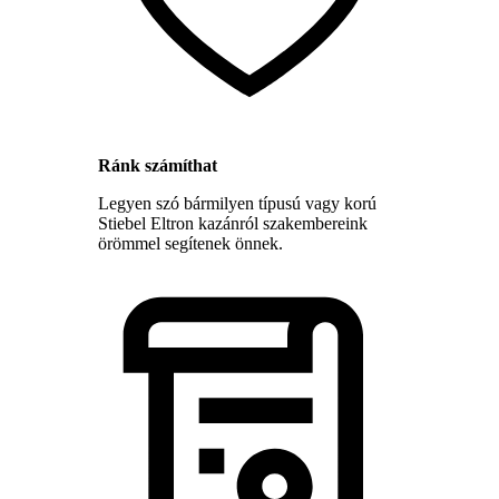
Ránk számíthat
Legyen szó bármilyen típusú vagy korú
Stiebel Eltron kazánról szakembereink
örömmel segítenek önnek.