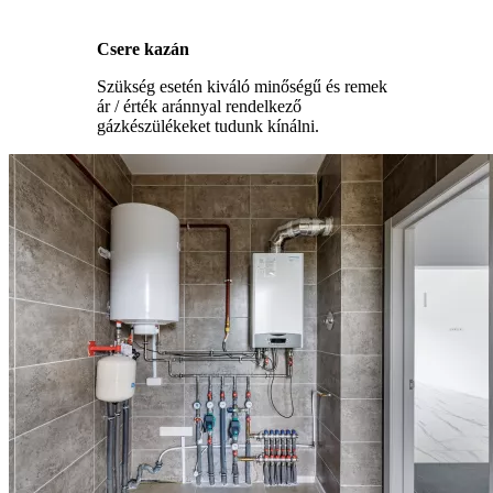
Csere kazán
Szükség esetén kiváló minőségű és remek
ár / érték aránnyal rendelkező
gázkészülékeket tudunk kínálni.