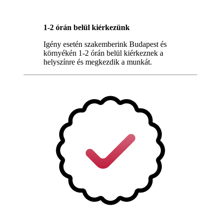
1-2 órán belül kiérkezünk
Igény esetén szakemberink Budapest és
környékén 1-2 órán belül kiérkeznek a
helyszínre és megkezdik a munkát.