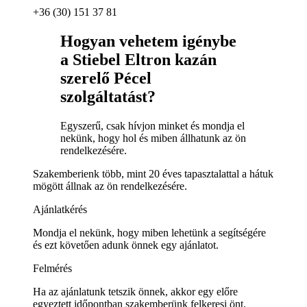
+36 (30) 151 37 81
Hogyan vehetem igénybe
a Stiebel Eltron kazán
szerelő Pécel
szolgáltatást?
Egyszerű, csak hívjon minket és mondja el
nekünk, hogy hol és miben állhatunk az ön
rendelkezésére.
Szakemberienk több, mint 20 éves tapasztalattal a hátuk
mögött állnak az ön rendelkezésére.
Ajánlatkérés
Mondja el nekünk, hogy miben lehetünk a segítségére
és ezt követően adunk önnek egy ajánlatot.
Felmérés
Ha az ajánlatunk tetszik önnek, akkor egy előre
egyeztett időpontban szakemberünk felkeresi önt.