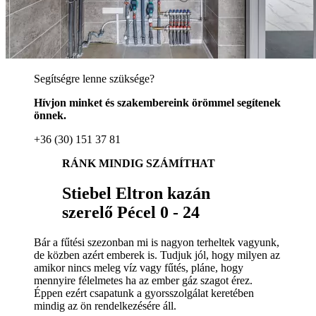
Segítségre lenne szüksége?
Hívjon minket és szakembereink örömmel segítenek
önnek.
+36 (30) 151 37 81
RÁNK MINDIG SZÁMÍTHAT
Stiebel Eltron kazán
szerelő Pécel 0 - 24
Bár a fűtési szezonban mi is nagyon terheltek vagyunk,
de közben azért emberek is. Tudjuk jól, hogy milyen az
amikor nincs meleg víz vagy fűtés, pláne, hogy
mennyire félelmetes ha az ember gáz szagot érez.
Éppen ezért csapatunk a gyorsszolgálat keretében
mindig az ön rendelkezésére áll.