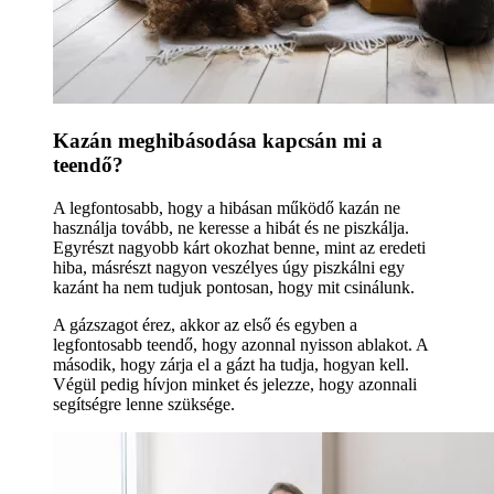
Kazán meghibásodása kapcsán mi a
teendő?
A legfontosabb, hogy a hibásan működő kazán ne
használja tovább, ne keresse a hibát és ne piszkálja.
Egyrészt nagyobb kárt okozhat benne, mint az eredeti
hiba, másrészt nagyon veszélyes úgy piszkálni egy
kazánt ha nem tudjuk pontosan, hogy mit csinálunk.
A gázszagot érez, akkor az első és egyben a
legfontosabb teendő, hogy azonnal nyisson ablakot. A
második, hogy zárja el a gázt ha tudja, hogyan kell.
Végül pedig hívjon minket és jelezze, hogy azonnali
segítségre lenne szüksége.