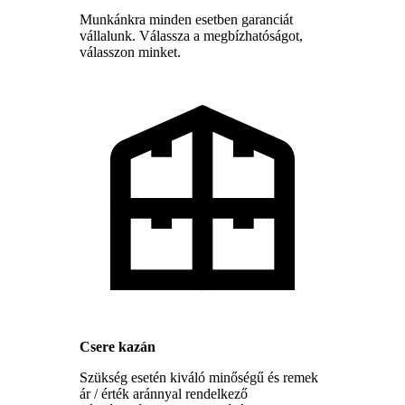
Munkánkra minden esetben garanciát
vállalunk. Válassza a megbízhatóságot,
válasszon minket.
Csere kazán
Szükség esetén kiváló minőségű és remek
ár / érték aránnyal rendelkező