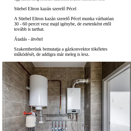
Stiebel Eltron kazán szerelő Pécel
A Stiebel Eltron kazán szerelő Pécel munka várhatóan
30 - 60 percet vesz majd igénybe, de esetenként ettől
tovább is tarthat.
Átadás - átvétel
Szakemberünk bemutatja a gázkonvektor tökéletes
működését, de addigra már meleg is lesz.