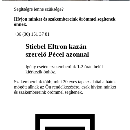
Segítségre lenne szüksége?
Hívjon minket és szakembereink örömmel segítenek
önnek.
+36 (30) 151 37 81
Stiebel Eltron kazán
szerelő Pécel azonnal
Igény esetén szakemberünk 1-2 órán belül
kiérkezik önhöz.
Szakembereink több, mint 20 éves tapasztalattal a hátuk
mögött állnak az Ön rendelkezésére, csak hívjon minket
és szakembereink örömmel segítenek.