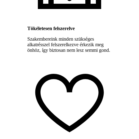
Tökéletesen felszerelve
Szakembereink minden szükséges
alkatrésszel felszerelkezve érkezik meg
önhöz, így biztosan nem lesz semmi gond.