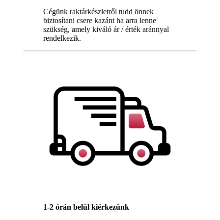
Cégünk raktárkészletről tudd önnek
biztosítani csere kazánt ha arra lenne
szükség, amely kiváló ár / érték aránnyal
rendelkezik.
1-2 órán belül kiérkezünk