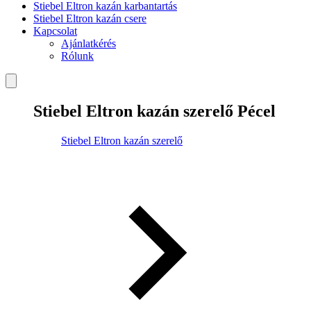
Stiebel Eltron kazán karbantartás
Stiebel Eltron kazán csere
Kapcsolat
Ajánlatkérés
Rólunk
Stiebel Eltron kazán szerelő Pécel
Stiebel Eltron kazán szerelő