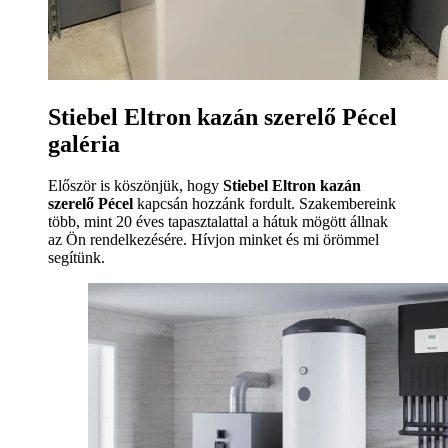
Stiebel Eltron kazán szerelő Pécel
galéria
Először is köszönjük, hogy
Stiebel Eltron kazán
szerelő Pécel
kapcsán hozzánk fordult. Szakembereink
több, mint 20 éves tapasztalattal a hátuk mögött állnak
az Ön rendelkezésére. Hívjon minket és mi örömmel
segítünk.