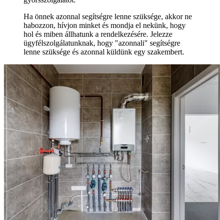
Ha önnek azonnal segítségre lenne szüksége, akkor ne
habozzon, hívjon minket és mondja el nekünk, hogy
hol és miben állhatunk a rendelkezésére. Jelezze
ügyfélszolgálatunknak, hogy "azonnali" segítségre
lenne szüksége és azonnal küldünk egy szakembert.