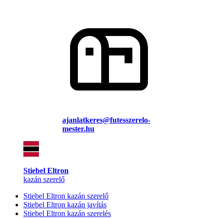
ajanlatkeres@futesszerelo-
mester.hu
Stiebel Eltron
kazán szerelő
Stiebel Eltron kazán szerelő
Stiebel Eltron kazán javítás
Stiebel Eltron kazán szerelés