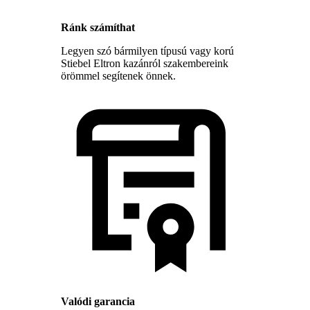
Ránk számíthat
Legyen szó bármilyen típusú vagy korú
Stiebel Eltron kazánról szakembereink
örömmel segítenek önnek.
Valódi garancia