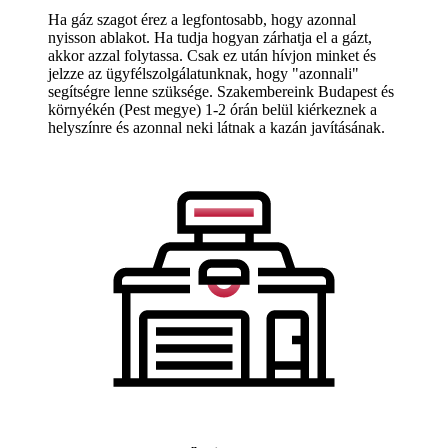
Ha gáz szagot érez a legfontosabb, hogy azonnal
nyisson ablakot. Ha tudja hogyan zárhatja el a gázt,
akkor azzal folytassa. Csak ez után hívjon minket és
jelzze az ügyfélszolgálatunknak, hogy "azonnali"
segítségre lenne szüksége. Szakembereink Budapest és
környékén (Pest megye) 1-2 órán belül kiérkeznek a
helyszínre és azonnal neki látnak a kazán javításának.