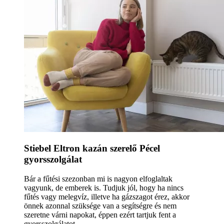
Stiebel Eltron kazán szerelő Pécel
gyorsszolgálat
Bár a fűtési szezonban mi is nagyon elfoglaltak
vagyunk, de emberek is. Tudjuk jól, hogy ha nincs
fűtés vagy melegvíz, illetve ha gázszagot érez, akkor
önnek azonnal szüksége van a segítségre és nem
szeretne várni napokat, éppen ezért tartjuk fent a
gyorsszolgálatot.