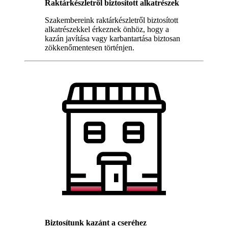
Raktárkészletről biztosított alkatrészek
Szakembereink raktárkészletről biztosított
alkatrészekkel érkeznek önhöz, hogy a
kazán javítása vagy karbantartása biztosan
zökkenőmentesen történjen.
Biztosítunk kazánt a cseréhez