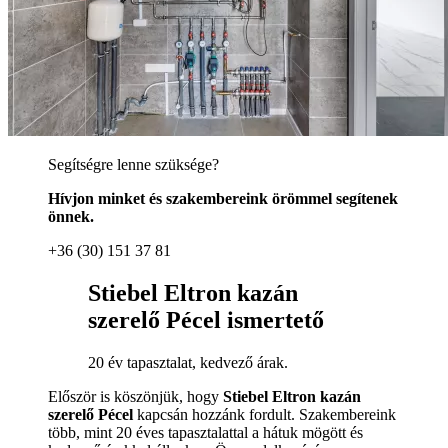
Segítségre lenne szüksége?
Hívjon minket és szakembereink örömmel segítenek
önnek.
+36 (30) 151 37 81
Stiebel Eltron kazán
szerelő Pécel ismertető
20 év tapasztalat, kedvező árak.
Először is köszönjük, hogy
Stiebel Eltron kazán
szerelő Pécel
kapcsán hozzánk fordult. Szakembereink
több, mint 20 éves tapasztalattal a hátuk mögött és