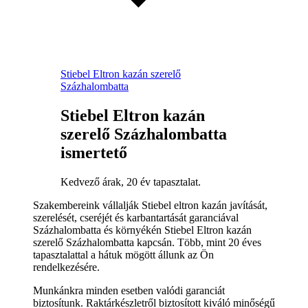
Stiebel Eltron kazán szerelő
Százhalombatta
Stiebel Eltron kazán
szerelő Százhalombatta
ismertető
Kedvező árak, 20 év tapasztalat.
Szakembereink vállalják Stiebel eltron kazán javítását,
szerelését, cseréjét és karbantartását garanciával
Százhalombatta és környékén Stiebel Eltron kazán
szerelő Százhalombatta kapcsán. Több, mint 20 éves
tapasztalattal a hátuk mögött állunk az Ön
rendelkezésére.
Munkánkra minden esetben valódi garanciát
biztosítunk. Raktárkészletről biztosított kiváló minőségű