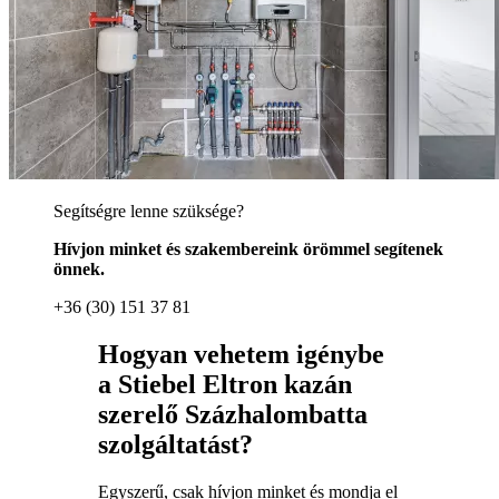
Segítségre lenne szüksége?
Hívjon minket és szakembereink örömmel segítenek
önnek.
+36 (30) 151 37 81
Hogyan vehetem igénybe
a Stiebel Eltron kazán
szerelő Százhalombatta
szolgáltatást?
Egyszerű, csak hívjon minket és mondja el