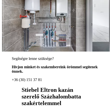
Segítségre lenne szüksége?
Hívjon minket és szakembereink örömmel segítenek
önnek.
+36 (30) 151 37 81
Stiebel Eltron kazán
szerelő Százhalombatta
szakértelemmel