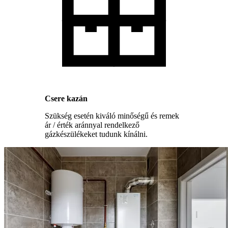
Csere kazán
Szükség esetén kiváló minőségű és remek
ár / érték aránnyal rendelkező
gázkészülékeket tudunk kínálni.