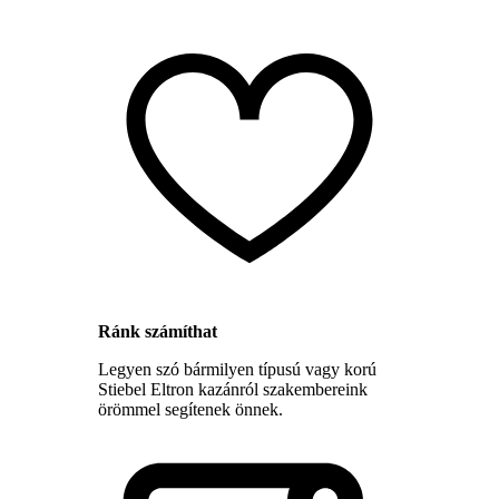
Ránk számíthat
Legyen szó bármilyen típusú vagy korú
Stiebel Eltron kazánról szakembereink
örömmel segítenek önnek.