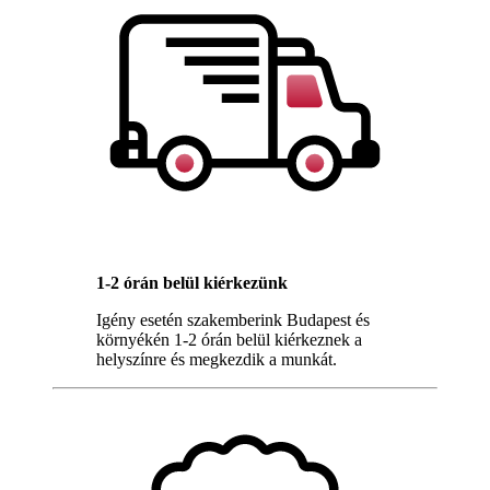
1-2 órán belül kiérkezünk
Igény esetén szakemberink Budapest és
környékén 1-2 órán belül kiérkeznek a
helyszínre és megkezdik a munkát.