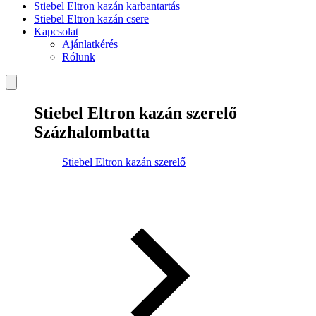
Stiebel Eltron kazán karbantartás
Stiebel Eltron kazán csere
Kapcsolat
Ajánlatkérés
Rólunk
Stiebel Eltron kazán szerelő
Százhalombatta
Stiebel Eltron kazán szerelő