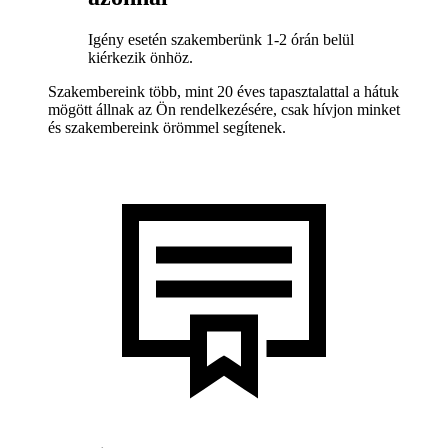
Igény esetén szakemberünk 1-2 órán belül
kiérkezik önhöz.
Szakembereink több, mint 20 éves tapasztalattal a hátuk
mögött állnak az Ön rendelkezésére, csak hívjon minket
és szakembereink örömmel segítenek.