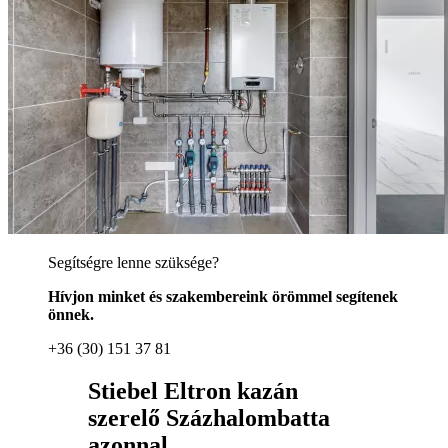
Segítségre lenne szüksége?
Hívjon minket és szakembereink örömmel segítenek
önnek.
+36 (30) 151 37 81
Stiebel Eltron kazán
szerelő Százhalombatta
azonnal