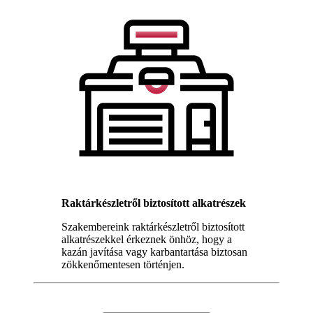
Raktárkészletről biztosított alkatrészek
Szakembereink raktárkészletről biztosított
alkatrészekkel érkeznek önhöz, hogy a
kazán javítása vagy karbantartása biztosan
zökkenőmentesen történjen.