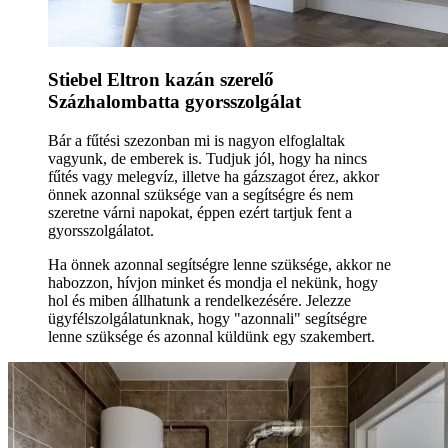
Stiebel Eltron kazán szerelő
Százhalombatta gyorsszolgálat
Bár a fűtési szezonban mi is nagyon elfoglaltak
vagyunk, de emberek is. Tudjuk jól, hogy ha nincs
fűtés vagy melegvíz, illetve ha gázszagot érez, akkor
önnek azonnal szüksége van a segítségre és nem
szeretne várni napokat, éppen ezért tartjuk fent a
gyorsszolgálatot.
Ha önnek azonnal segítségre lenne szüksége, akkor ne
habozzon, hívjon minket és mondja el nekünk, hogy
hol és miben állhatunk a rendelkezésére. Jelezze
ügyfélszolgálatunknak, hogy "azonnali" segítségre
lenne szüksége és azonnal küldünk egy szakembert.