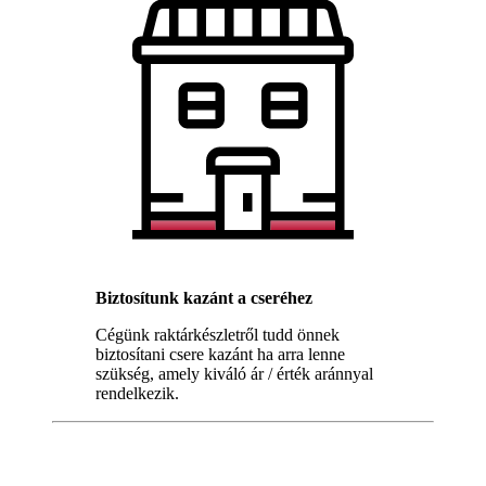
Biztosítunk kazánt a cseréhez
Cégünk raktárkészletről tudd önnek
biztosítani csere kazánt ha arra lenne
szükség, amely kiváló ár / érték aránnyal
rendelkezik.