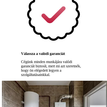
Válassza a valódi garanciát
Cégünk minden munkájára valódi
garanciát biztosít, mert mi azt szeretnék,
hogy ön elégedett legyen a
szolgáltatásainkkal.