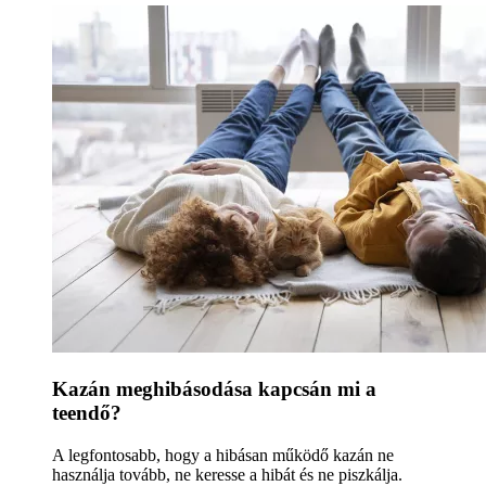
Kazán meghibásodása kapcsán mi a
teendő?
A legfontosabb, hogy a hibásan működő kazán ne
használja tovább, ne keresse a hibát és ne piszkálja.