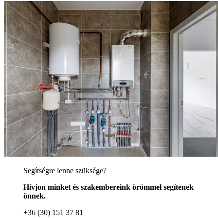
Segítségre lenne szüksége?
Hívjon minket és szakembereink örömmel segítenek
önnek.
+36 (30) 151 37 81