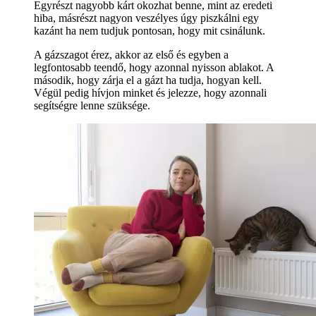
Egyrészt nagyobb kárt okozhat benne, mint az eredeti
hiba, másrészt nagyon veszélyes úgy piszkálni egy
kazánt ha nem tudjuk pontosan, hogy mit csinálunk.
A gázszagot érez, akkor az első és egyben a
legfontosabb teendő, hogy azonnal nyisson ablakot. A
második, hogy zárja el a gázt ha tudja, hogyan kell.
Végül pedig hívjon minket és jelezze, hogy azonnali
segítségre lenne szüksége.