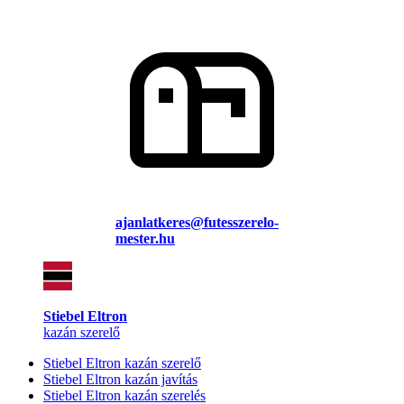
ajanlatkeres@futesszerelo-
mester.hu
Stiebel Eltron
kazán szerelő
Stiebel Eltron kazán szerelő
Stiebel Eltron kazán javítás
Stiebel Eltron kazán szerelés