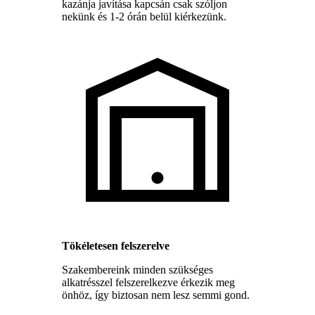
kazánja javítása kapcsán csak szóljon
nekünk és 1-2 órán belül kiérkezünk.
Tökéletesen felszerelve
Szakembereink minden szükséges
alkatrésszel felszerelkezve érkezik meg
önhöz, így biztosan nem lesz semmi gond.