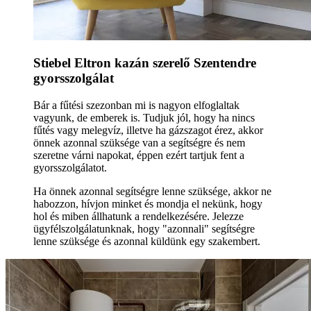
Stiebel Eltron kazán szerelő Szentendre
gyorsszolgálat
Bár a fűtési szezonban mi is nagyon elfoglaltak
vagyunk, de emberek is. Tudjuk jól, hogy ha nincs
fűtés vagy melegvíz, illetve ha gázszagot érez, akkor
önnek azonnal szüksége van a segítségre és nem
szeretne várni napokat, éppen ezért tartjuk fent a
gyorsszolgálatot.
Ha önnek azonnal segítségre lenne szüksége, akkor ne
habozzon, hívjon minket és mondja el nekünk, hogy
hol és miben állhatunk a rendelkezésére. Jelezze
ügyfélszolgálatunknak, hogy "azonnali" segítségre
lenne szüksége és azonnal küldünk egy szakembert.