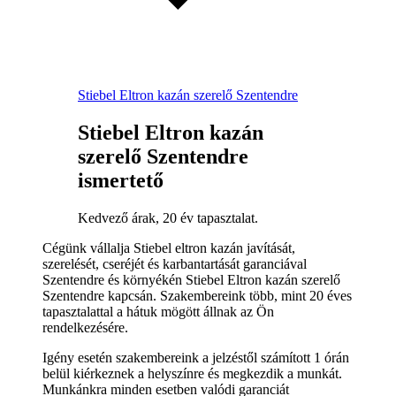
Stiebel Eltron kazán szerelő Szentendre
Stiebel Eltron kazán
szerelő Szentendre
ismertető
Kedvező árak, 20 év tapasztalat.
Cégünk vállalja Stiebel eltron kazán javítását,
szerelését, cseréjét és karbantartását garanciával
Szentendre és környékén Stiebel Eltron kazán szerelő
Szentendre kapcsán. Szakembereink több, mint 20 éves
tapasztalattal a hátuk mögött állnak az Ön
rendelkezésére.
Igény esetén szakembereink a jelzéstől számított 1 órán
belül kiérkeznek a helyszínre és megkezdik a munkát.
Munkánkra minden esetben valódi garanciát