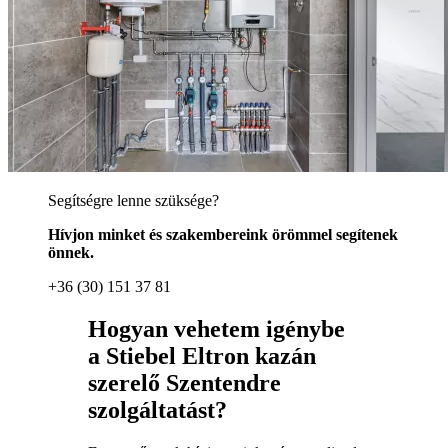
Segítségre lenne szüksége?
Hívjon minket és szakembereink örömmel segítenek
önnek.
+36 (30) 151 37 81
Hogyan vehetem igénybe
a Stiebel Eltron kazán
szerelő Szentendre
szolgáltatást?