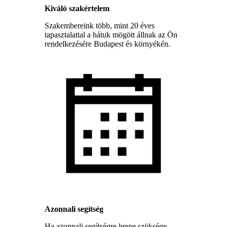
Kiváló szakértelem
Szakembereink több, mint 20 éves
tapasztalattal a hátuk mögött állnak az Ön
rendelkezésére Budapest és környékén.
Azonnali segítség
Ha azonnali segítségre lenne szüksége