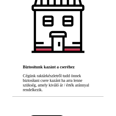
Biztosítunk kazánt a cseréhez
Cégünk raktárkészletről tudd önnek
biztosítani csere kazánt ha arra lenne
szükség, amely kiváló ár / érték aránnyal
rendelkezik.