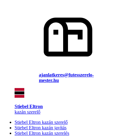
ajanlatkeres@futesszerelo-
mester.hu
Stiebel Eltron
kazán szerelő
Stiebel Eltron kazán szerelő
Stiebel Eltron kazán javítás
Stiebel Eltron kazán szerelés