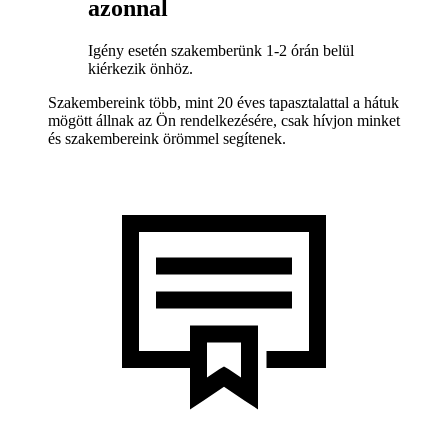
azonnal
Igény esetén szakemberünk 1-2 órán belül
kiérkezik önhöz.
Szakembereink több, mint 20 éves tapasztalattal a hátuk
mögött állnak az Ön rendelkezésére, csak hívjon minket
és szakembereink örömmel segítenek.