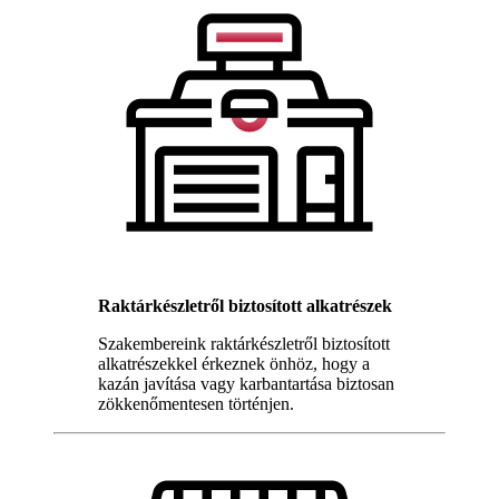
Raktárkészletről biztosított alkatrészek
Szakembereink raktárkészletről biztosított
alkatrészekkel érkeznek önhöz, hogy a
kazán javítása vagy karbantartása biztosan
zökkenőmentesen történjen.