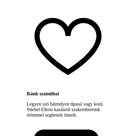
Ránk számíthat
Legyen szó bármilyen típusú vagy korú
Stiebel Eltron kazánról szakembereink
örömmel segítenek önnek.