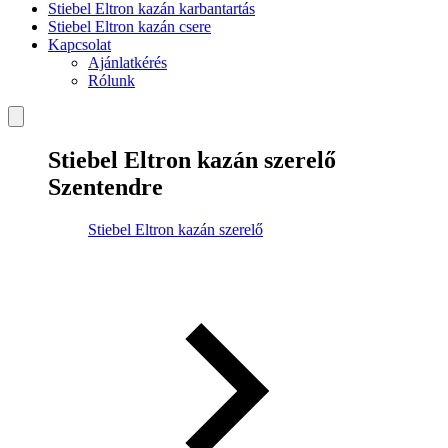
Stiebel Eltron kazán karbantartás
Stiebel Eltron kazán csere
Kapcsolat
Ajánlatkérés
Rólunk
Stiebel Eltron kazán szerelő
Szentendre
Stiebel Eltron kazán szerelő