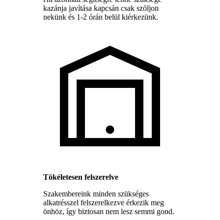
kazánja javítása kapcsán csak szóljon
nekünk és 1-2 órán belül kiérkezünk.
Tökéletesen felszerelve
Szakembereink minden szükséges
alkatrésszel felszerelkezve érkezik meg
önhöz, így biztosan nem lesz semmi gond.