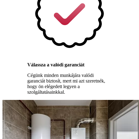
Válassza a valódi garanciát
Cégünk minden munkájára valódi
garanciát biztosít, mert mi azt szeretnék,
hogy ön elégedett legyen a
szolgáltatásainkkal.