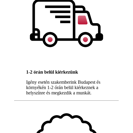
1-2 órán belül kiérkezünk
Igény esetén szakemberink Budapest és
környékén 1-2 órán belül kiérkeznek a
helyszínre és megkezdik a munkát.