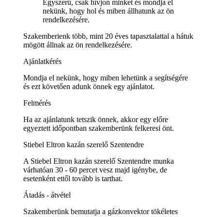
Egyszerű, csak hívjon minket és mondja el
nekünk, hogy hol és miben állhatunk az ön
rendelkezésére.
Szakemberienk több, mint 20 éves tapasztalattal a hátuk
mögött állnak az ön rendelkezésére.
Ajánlatkérés
Mondja el nekünk, hogy miben lehetünk a segítségére
és ezt követően adunk önnek egy ajánlatot.
Felmérés
Ha az ajánlatunk tetszik önnek, akkor egy előre
egyeztett időpontban szakemberünk felkeresi önt.
Stiebel Eltron kazán szerelő Szentendre
A Stiebel Eltron kazán szerelő Szentendre munka
várhatóan 30 - 60 percet vesz majd igénybe, de
esetenként ettől tovább is tarthat.
Átadás - átvétel
Szakemberünk bemutatja a gázkonvektor tökéletes