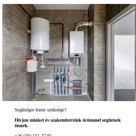
Segítségre lenne szüksége?
Hívjon minket és szakembereink örömmel segítenek
önnek.
+36 (30) 151 37 81