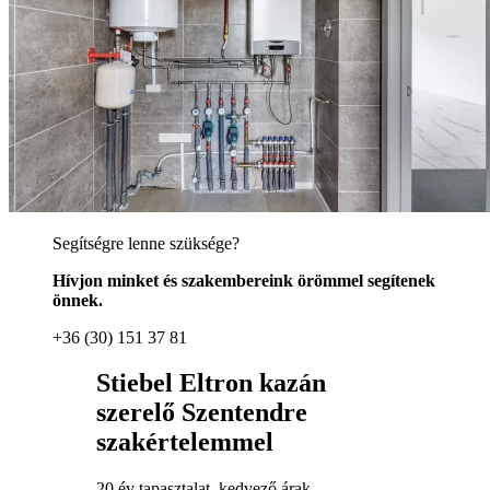
Segítségre lenne szüksége?
Hívjon minket és szakembereink örömmel segítenek
önnek.
+36 (30) 151 37 81
Stiebel Eltron kazán
szerelő Szentendre
szakértelemmel
20 év tapasztalat, kedvező árak