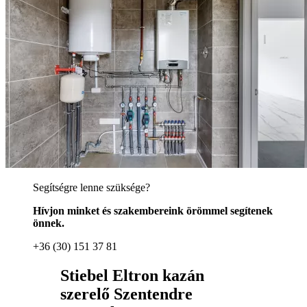
Segítségre lenne szüksége?
Hívjon minket és szakembereink örömmel segítenek
önnek.
+36 (30) 151 37 81
Stiebel Eltron kazán
szerelő Szentendre