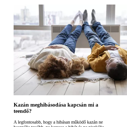
Kazán meghibásodása kapcsán mi a
teendő?
A legfontosabb, hogy a hibásan működő kazán ne