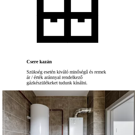
Csere kazán
Szükség esetén kiváló minőségű és remek
ár / érték aránnyal rendelkező
gázkészülékeket tudunk kínálni.