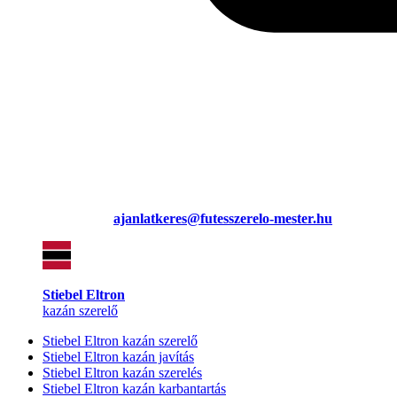
ajanlatkeres@futesszerelo-mester.hu
Stiebel Eltron
kazán szerelő
Stiebel Eltron kazán szerelő
Stiebel Eltron kazán javítás
Stiebel Eltron kazán szerelés
Stiebel Eltron kazán karbantartás