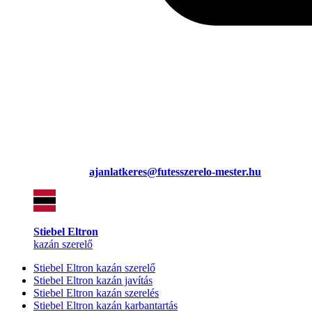
ajanlatkeres@futesszerelo-mester.hu
Stiebel Eltron
kazán szerelő
Stiebel Eltron kazán szerelő
Stiebel Eltron kazán javítás
Stiebel Eltron kazán szerelés
Stiebel Eltron kazán karbantartás