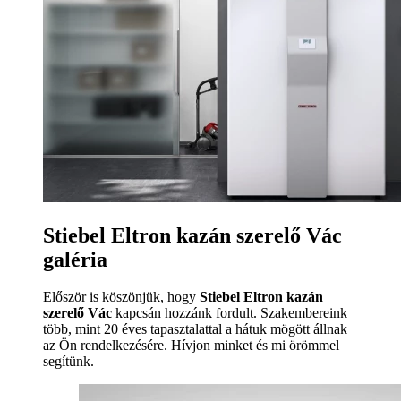
Stiebel Eltron kazán szerelő Vác
galéria
Először is köszönjük, hogy
Stiebel Eltron kazán
szerelő Vác
kapcsán hozzánk fordult. Szakembereink
több, mint 20 éves tapasztalattal a hátuk mögött állnak
az Ön rendelkezésére. Hívjon minket és mi örömmel
segítünk.