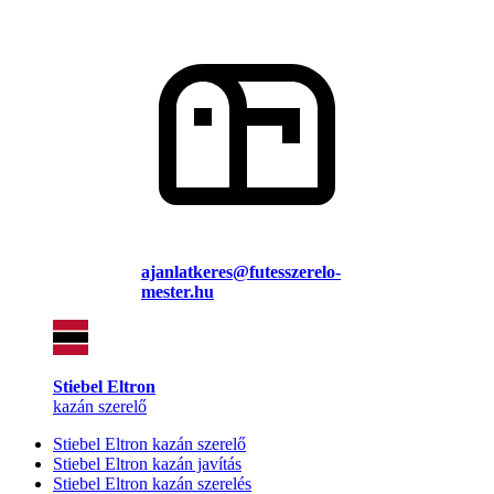
ajanlatkeres@futesszerelo-
mester.hu
Stiebel Eltron
kazán szerelő
Stiebel Eltron kazán szerelő
Stiebel Eltron kazán javítás
Stiebel Eltron kazán szerelés