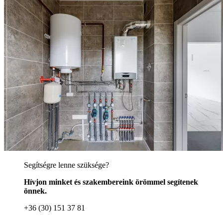
Segítségre lenne szüksége?
Hívjon minket és szakembereink örömmel segítenek
önnek.
+36 (30) 151 37 81