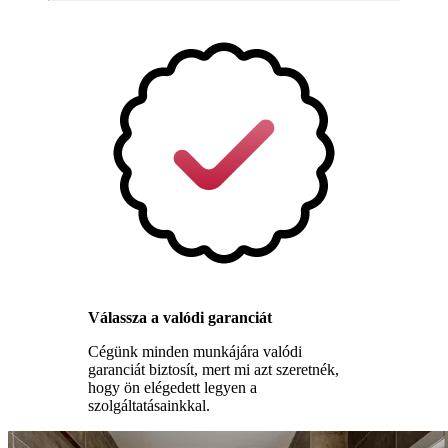
Válassza a valódi garanciát
Cégünk minden munkájára valódi
garanciát biztosít, mert mi azt szeretnék,
hogy ön elégedett legyen a
szolgáltatásainkkal.