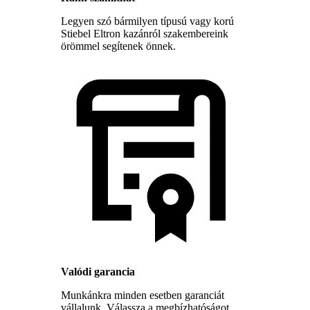
Legyen szó bármilyen típusú vagy korú
Stiebel Eltron kazánról szakembereink
örömmel segítenek önnek.
Valódi garancia
Munkánkra minden esetben garanciát
vállalunk. Válassza a megbízhatóságot,