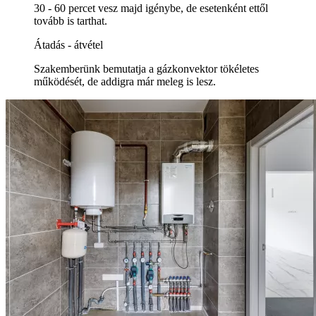
30 - 60 percet vesz majd igénybe, de esetenként ettől
tovább is tarthat.
Átadás - átvétel
Szakemberünk bemutatja a gázkonvektor tökéletes
működését, de addigra már meleg is lesz.