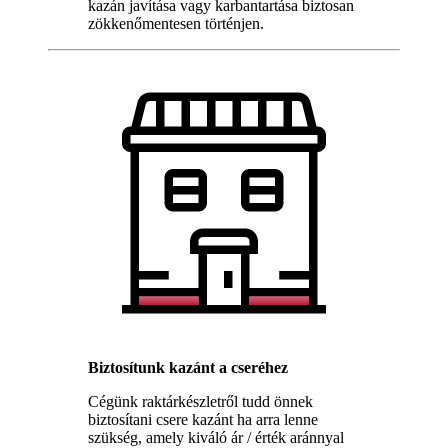
kazán javítása vagy karbantartása biztosan
zökkenőmentesen történjen.
Biztosítunk kazánt a cseréhez
Cégünk raktárkészletről tudd önnek
biztosítani csere kazánt ha arra lenne
szükség, amely kiváló ár / érték aránnyal