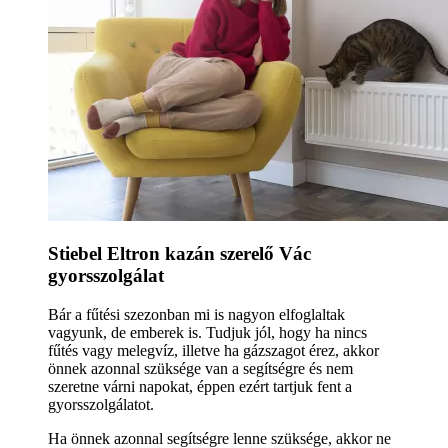
Stiebel Eltron kazán szerelő Vác
gyorsszolgálat
Bár a fűtési szezonban mi is nagyon elfoglaltak
vagyunk, de emberek is. Tudjuk jól, hogy ha nincs
fűtés vagy melegvíz, illetve ha gázszagot érez, akkor
önnek azonnal szüksége van a segítségre és nem
szeretne várni napokat, éppen ezért tartjuk fent a
gyorsszolgálatot.
Ha önnek azonnal segítségre lenne szüksége, akkor ne