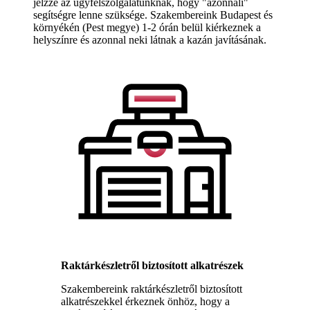
jelzze az ügyfélszolgálatunknak, hogy "azonnali"
segítségre lenne szüksége. Szakembereink Budapest és
környékén (Pest megye) 1-2 órán belül kiérkeznek a
helyszínre és azonnal neki látnak a kazán javításának.
Raktárkészletről biztosított alkatrészek
Szakembereink raktárkészletről biztosított
alkatrészekkel érkeznek önhöz, hogy a