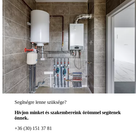
Segítségre lenne szüksége?
Hívjon minket és szakembereink örömmel segítenek
önnek.
+36 (30) 151 37 81