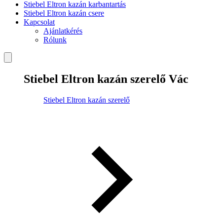
Stiebel Eltron kazán karbantartás
Stiebel Eltron kazán csere
Kapcsolat
Ajánlatkérés
Rólunk
Stiebel Eltron kazán szerelő Vác
Stiebel Eltron kazán szerelő