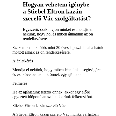
Hogyan vehetem igénybe
a Stiebel Eltron kazán
szerelő Vác szolgáltatást?
Egyszerű, csak hívjon minket és mondja el
nekünk, hogy hol és miben állhatunk az ön
rendelkezésére.
Szakemberienk több, mint 20 éves tapasztalattal a hátuk
mögött állnak az ön rendelkezésére.
Ajánlatkérés
Mondja el nekünk, hogy miben lehetünk a segítségére
és ezt követően adunk önnek egy ajánlatot.
Felmérés
Ha az ajánlatunk tetszik önnek, akkor egy előre
egyeztett időpontban szakemberünk felkeresi önt.
Stiebel Eltron kazán szerelő Vác
A Stiebel Eltron kazán szerelő Vác munka várhatóan