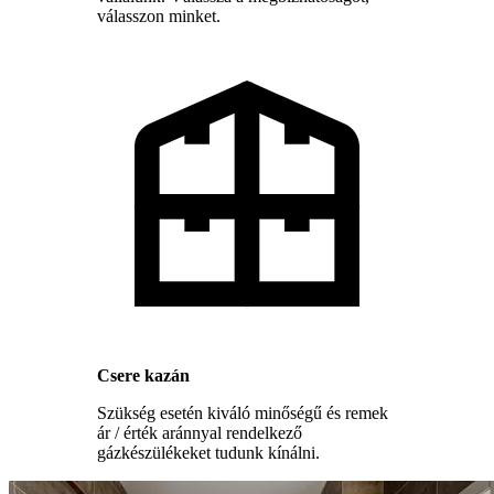
válasszon minket.
Csere kazán
Szükség esetén kiváló minőségű és remek
ár / érték aránnyal rendelkező
gázkészülékeket tudunk kínálni.