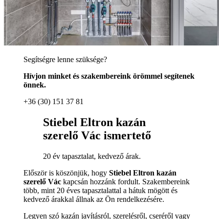
Segítségre lenne szüksége?
Hívjon minket és szakembereink örömmel segítenek
önnek.
+36 (30) 151 37 81
Stiebel Eltron kazán
szerelő Vác ismertető
20 év tapasztalat, kedvező árak.
Először is köszönjük, hogy
Stiebel Eltron kazán
szerelő Vác
kapcsán hozzánk fordult. Szakembereink
több, mint 20 éves tapasztalattal a hátuk mögött és
kedvező árakkal állnak az Ön rendelkezésére.
Legyen szó kazán javításról, szerelésről, cseréről vagy