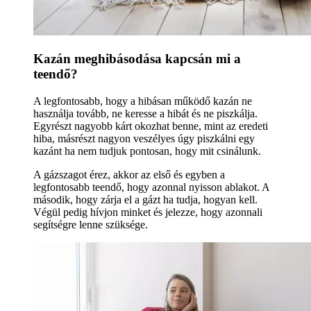
Kazán meghibásodása kapcsán mi a
teendő?
A legfontosabb, hogy a hibásan működő kazán ne
használja tovább, ne keresse a hibát és ne piszkálja.
Egyrészt nagyobb kárt okozhat benne, mint az eredeti
hiba, másrészt nagyon veszélyes úgy piszkálni egy
kazánt ha nem tudjuk pontosan, hogy mit csinálunk.
A gázszagot érez, akkor az első és egyben a
legfontosabb teendő, hogy azonnal nyisson ablakot. A
második, hogy zárja el a gázt ha tudja, hogyan kell.
Végül pedig hívjon minket és jelezze, hogy azonnali
segítségre lenne szüksége.