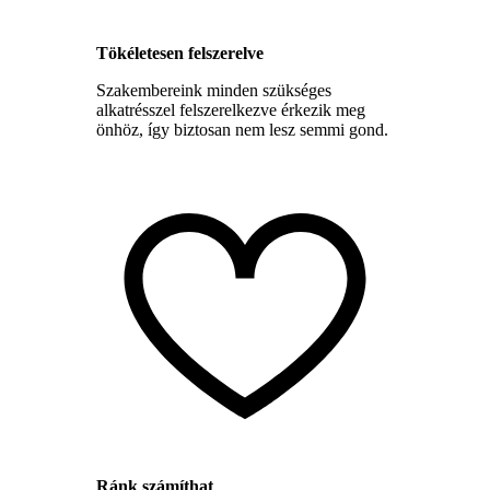
Tökéletesen felszerelve
Szakembereink minden szükséges
alkatrésszel felszerelkezve érkezik meg
önhöz, így biztosan nem lesz semmi gond.
Ránk számíthat