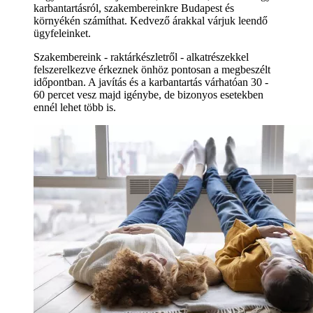
karbantartásról, szakembereinkre Budapest és
környékén számíthat. Kedvező árakkal várjuk leendő
ügyfeleinket.
Szakembereink - raktárkészletről - alkatrészekkel
felszerelkezve érkeznek önhöz pontosan a megbeszélt
időpontban. A javítás és a karbantartás várhatóan 30 -
60 percet vesz majd igénybe, de bizonyos esetekben
ennél lehet több is.