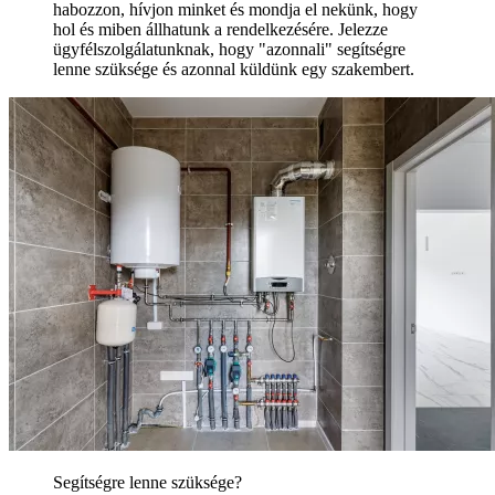
habozzon, hívjon minket és mondja el nekünk, hogy
hol és miben állhatunk a rendelkezésére. Jelezze
ügyfélszolgálatunknak, hogy "azonnali" segítségre
lenne szüksége és azonnal küldünk egy szakembert.
Segítségre lenne szüksége?