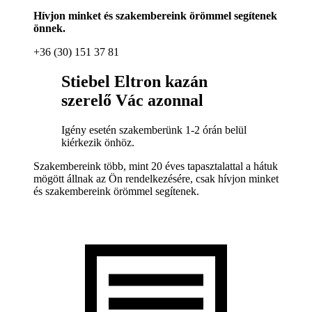
Hívjon minket és szakembereink örömmel segítenek
önnek.
+36 (30) 151 37 81
Stiebel Eltron kazán
szerelő Vác azonnal
Igény esetén szakemberünk 1-2 órán belül
kiérkezik önhöz.
Szakembereink több, mint 20 éves tapasztalattal a hátuk
mögött állnak az Ön rendelkezésére, csak hívjon minket
és szakembereink örömmel segítenek.